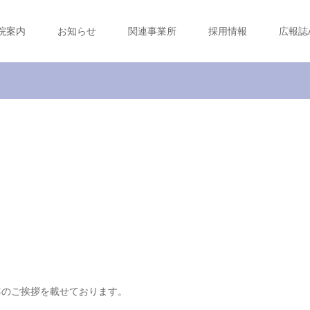
院案内
お知らせ
関連事業所
採用情報
広報誌
年のご挨拶を載せております。