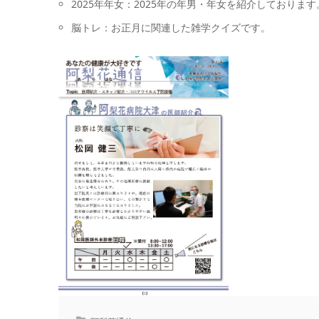
2025年年女：2025年の年男・年女を紹介しております
脳トレ：お正月に関連した雑学クイズです。