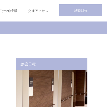
診療日程
/その他情報
交通アクセス
診療日程